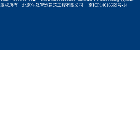
版权所有：北京午晟智造建筑工程有限公司 京ICP14016669号-14