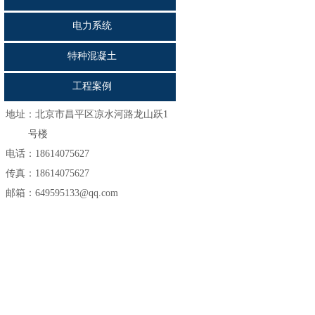
电力系统
特种混凝土
工程案例
地址：
北京市昌平区凉水河路龙山跃1
号楼
电话：18614075627
传真：18614075627
邮箱：649595133@qq.com