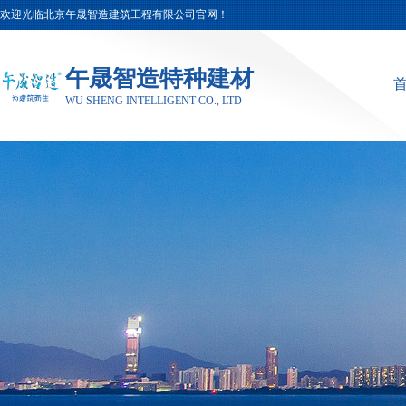
欢迎光临北京午晟智造建筑工程有限公司官网！
午晟智造特种建材
WU SHENG INTELLIGENT CO., LTD