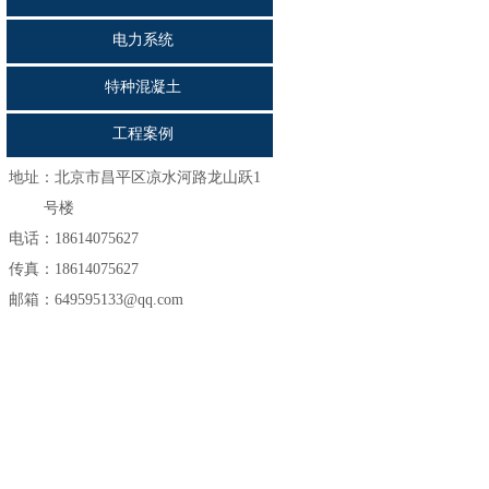
电力系统
特种混凝土
工程案例
地址：
北京市昌平区凉水河路龙山跃1
号楼
电话：18614075627
传真：18614075627
邮箱：649595133@qq.com