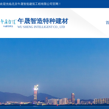
欢迎光临北京午晟智造建筑工程有限公司官网！
午晟智造特种建材
WU SHENG INTELLIGENT CO., LTD