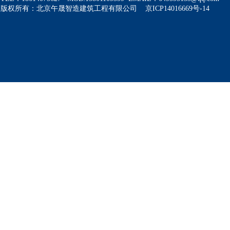
版权所有：北京午晟智造建筑工程有限公司 京ICP14016669号-14