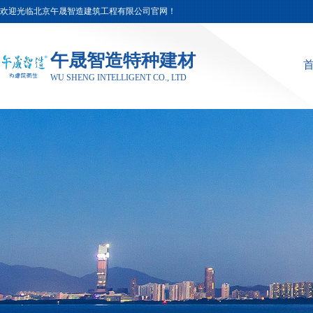
欢迎光临北京午晟智造建筑工程有限公司官网！
午晟智造特种建材
WU SHENG INTELLIGENT CO., LTD