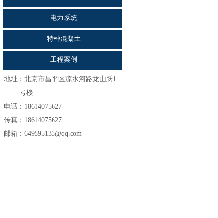
电力系统
特种混凝土
工程案例
地址：
北京市昌平区凉水河路龙山跃1
号楼
电话：18614075627
传真：18614075627
邮箱：649595133@qq.com