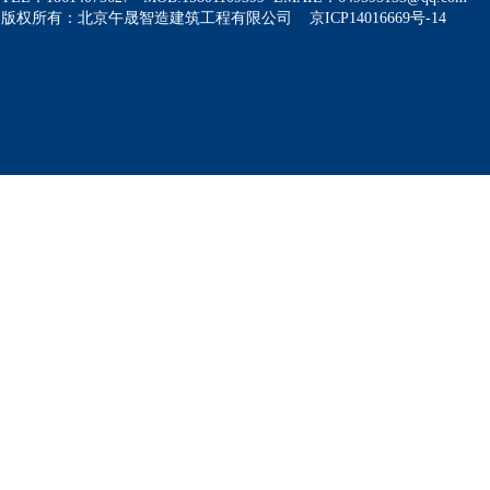
版权所有：北京午晟智造建筑工程有限公司 京ICP14016669号-14