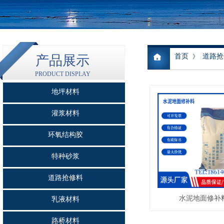
首页
道路抢
产品展示
》
PRODUCT DISPLAY
地坪材料
灌浆材料
环氧结构胶
特种砂浆
道路抢修料
水泥地面修补
乳液材料
路桥材料