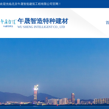
欢迎光临北京午晟智造建筑工程有限公司官网！
午晟智造特种建材
WU SHENG INTELLIGENT CO., LTD