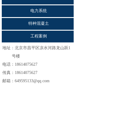
电力系统
特种混凝土
工程案例
地址：
北京市昌平区凉水河路龙山跃1
号楼
电话：18614075627
传真：18614075627
邮箱：649595133@qq.com